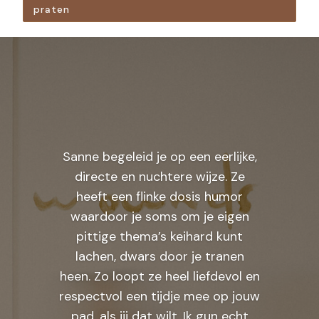
praten
Sanne begeleid je op een eerlijke,
directe en nuchtere wijze. Ze
heeft een flinke dosis humor
waardoor je soms om je eigen
pittige thema’s keihard kunt
lachen, dwars door je tranen
heen. Zo loopt ze heel liefdevol en
respectvol een tijdje mee op jouw
pad, als jij dat wilt. Ik gun echt