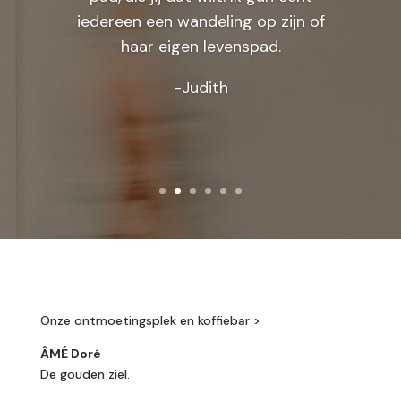
iedereen een wandeling op zijn of
haar eigen levenspad.
-Judith
Onze ontmoetingsplek en koffiebar >
ÂMÉ Doré
De gouden ziel.