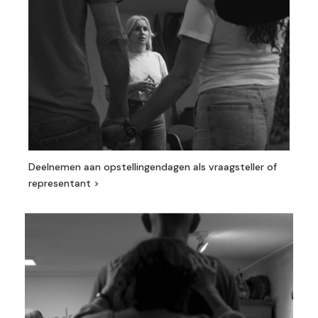
Deelnemen aan o
pstellingendagen als vraagsteller of
representant >