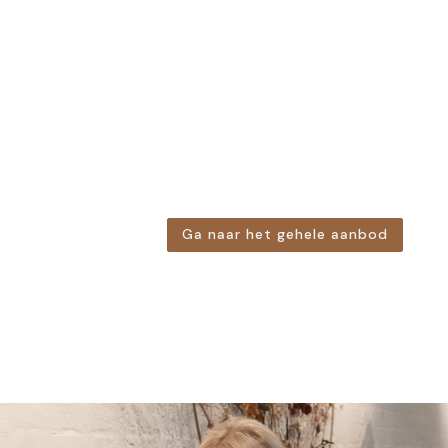
Ga naar het gehele aanbod