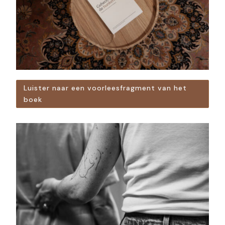
Luister naar een voorleesfragment van het
boek