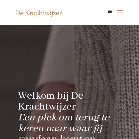
Videospeler
Welkom bij De
Krachtwijzer
Een plek om terug te
keren naar waar jij