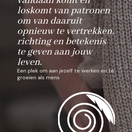
vandaan komt en
loskomt van patronen
om van daaruit
opnieuw te vertrekken,
richting en betekenis
te geven aan jouw
leven.
Een plek om aan jezelf te werken en te
groeien als mens