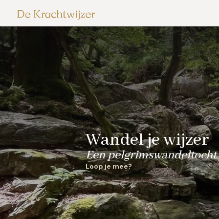
Wandel je wijzer
Een pelgrimswandeltocht 
Loop je mee?