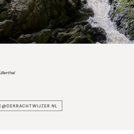
llerthal
NNE@DEKRACHTWIJZER.NL