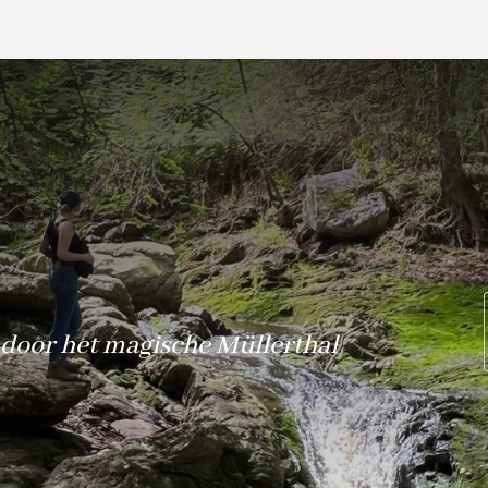
door het magische Müllerthal