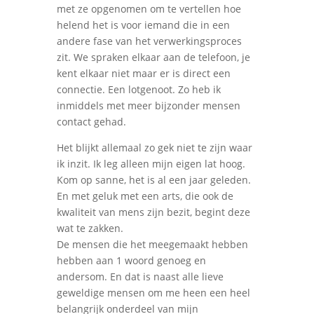
met ze opgenomen om te vertellen hoe
helend het is voor iemand die in een
andere fase van het verwerkingsproces
zit. We spraken elkaar aan de telefoon, je
kent elkaar niet maar er is direct een
connectie. Een lotgenoot. Zo heb ik
inmiddels met meer bijzonder mensen
contact gehad.
Het blijkt allemaal zo gek niet te zijn waar
ik inzit. Ik leg alleen mijn eigen lat hoog.
Kom op sanne, het is al een jaar geleden.
En met geluk met een arts, die ook de
kwaliteit van mens zijn bezit, begint deze
wat te zakken.
De mensen die het meegemaakt hebben
hebben aan 1 woord genoeg en
andersom. En dat is naast alle lieve
geweldige mensen om me heen een heel
belangrijk onderdeel van mijn