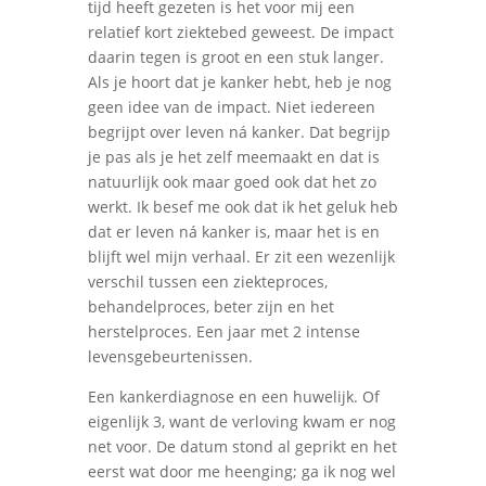
tijd heeft gezeten is het voor mij een
relatief kort ziektebed geweest. De impact
daarin tegen is groot en een stuk langer.
Als je hoort dat je kanker hebt, heb je nog
geen idee van de impact. Niet iedereen
begrijpt over leven ná kanker. Dat begrijp
je pas als je het zelf meemaakt en dat is
natuurlijk ook maar goed ook dat het zo
werkt. Ik besef me ook dat ik het geluk heb
dat er leven ná kanker is, maar het is en
blijft wel mijn verhaal. Er zit een wezenlijk
verschil tussen een ziekteproces,
behandelproces, beter zijn en het
herstelproces. Een jaar met 2 intense
levensgebeurtenissen.
Een kankerdiagnose en een huwelijk. Of
eigenlijk 3, want de verloving kwam er nog
net voor. De datum stond al geprikt en het
eerst wat door me heenging; ga ik nog wel