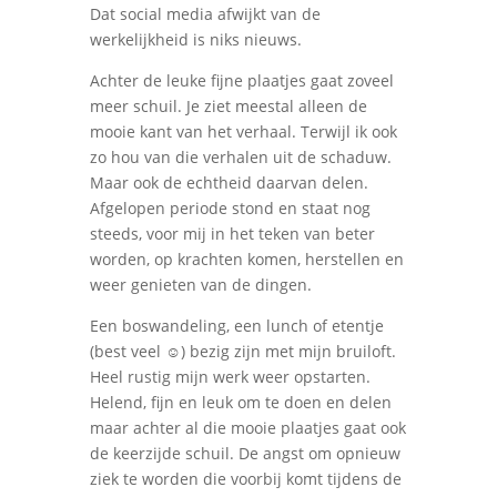
Dat social media afwijkt van de
werkelijkheid is niks nieuws.
Achter de leuke fijne plaatjes gaat zoveel
meer schuil. Je ziet meestal alleen de
mooie kant van het verhaal. Terwijl ik ook
zo hou van die verhalen uit de schaduw.
Maar ook de echtheid daarvan delen.
Afgelopen periode stond en staat nog
steeds, voor mij in het teken van beter
worden, op krachten komen, herstellen en
weer genieten van de dingen.
Een boswandeling, een lunch of etentje
(best veel ☺️) bezig zijn met mijn bruiloft.
Heel rustig mijn werk weer opstarten.
Helend, fijn en leuk om te doen en delen
maar achter al die mooie plaatjes gaat ook
de keerzijde schuil. De angst om opnieuw
ziek te worden die voorbij komt tijdens de