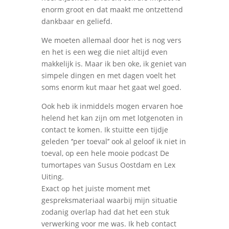
enorm groot en dat maakt me ontzettend
dankbaar en geliefd.
We moeten allemaal door het is nog vers
en het is een weg die niet altijd even
makkelijk is. Maar ik ben oke, ik geniet van
simpele dingen en met dagen voelt het
soms enorm kut maar het gaat wel goed.
Ook heb ik inmiddels mogen ervaren hoe
helend het kan zijn om met lotgenoten in
contact te komen. Ik stuitte een tijdje
geleden ‘’per toeval’’ ook al geloof ik niet in
toeval, op een hele mooie podcast De
tumortapes van Susus Oostdam en Lex
Uiting.
Exact op het juiste moment met
gespreksmateriaal waarbij mijn situatie
zodanig overlap had dat het een stuk
verwerking voor me was. Ik heb contact