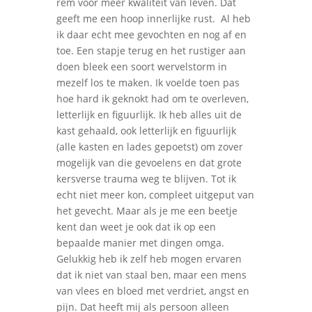
rem voor meer kwaliteit van leven. Dat
geeft me een hoop innerlijke rust.
Al heb
ik daar echt mee gevochten en nog af en
toe. Een stapje terug en het rustiger aan
doen bleek een soort wervelstorm in
mezelf los te maken. Ik voelde toen pas
hoe hard ik geknokt had om te overleven,
letterlijk en figuurlijk. Ik heb alles uit de
kast gehaald, ook letterlijk en figuurlijk
(alle kasten en lades gepoetst) om zover
mogelijk van die gevoelens en dat grote
kersverse trauma weg te blijven. Tot ik
echt niet meer kon, compleet uitgeput van
het gevecht. Maar als je me een beetje
kent dan weet je ook dat ik op een
bepaalde manier met dingen omga.
Gelukkig heb ik zelf heb mogen ervaren
dat ik niet van staal ben, maar een mens
van vlees en bloed met verdriet, angst en
pijn. Dat heeft mij als persoon alleen