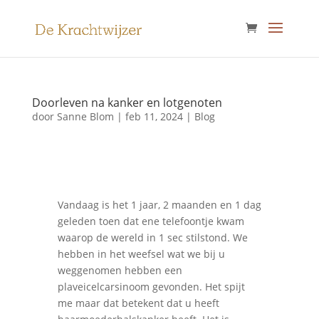
Doorleven na kanker en lotgenoten
door
Sanne Blom
|
feb 11, 2024
|
Blog
Vandaag is het 1 jaar, 2 maanden en 1 dag
geleden toen dat ene telefoontje kwam
waarop de wereld in 1 sec stilstond. We
hebben in het weefsel wat we bij u
weggenomen hebben een
plaveicelcarsinoom gevonden. Het spijt
me maar dat betekent dat u heeft