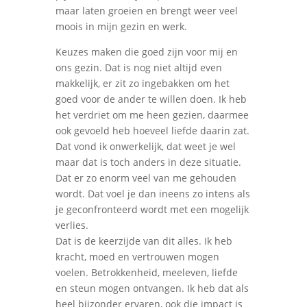
maar laten groeien en brengt weer veel
moois in mijn gezin en werk.
Keuzes maken die goed zijn voor mij en
ons gezin. Dat is nog niet altijd even
makkelijk, er zit zo ingebakken om het
goed voor de ander te willen doen. Ik heb
het verdriet om me heen gezien, daarmee
ook gevoeld heb hoeveel liefde daarin zat.
Dat vond ik onwerkelijk, dat weet je wel
maar dat is toch anders in deze situatie.
Dat er zo enorm veel van me gehouden
wordt. Dat voel je dan ineens zo intens als
je geconfronteerd wordt met een mogelijk
verlies.
Dat is de keerzijde van dit alles. Ik heb
kracht, moed en vertrouwen mogen
voelen. Betrokkenheid, meeleven, liefde
en steun mogen ontvangen. Ik heb dat als
heel bijzonder ervaren, ook die impact is