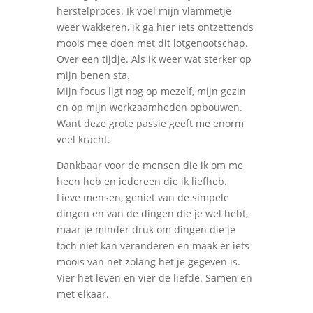
herstelproces. Ik voel mijn vlammetje
weer wakkeren, ik ga hier iets ontzettends
moois mee doen met dit lotgenootschap.
Over een tijdje. Als ik weer wat sterker op
mijn benen sta.
Mijn focus ligt nog op mezelf, mijn gezin
en op mijn werkzaamheden opbouwen.
Want deze grote passie geeft me enorm
veel kracht.
Dankbaar voor de mensen die ik om me
heen heb en iedereen die ik liefheb.
Lieve mensen, geniet van de simpele
dingen en van de dingen die je wel hebt,
maar je minder druk om dingen die je
toch niet kan veranderen en maak er iets
moois van net zolang het je gegeven is.
Vier het leven en vier de liefde. Samen en
met elkaar.