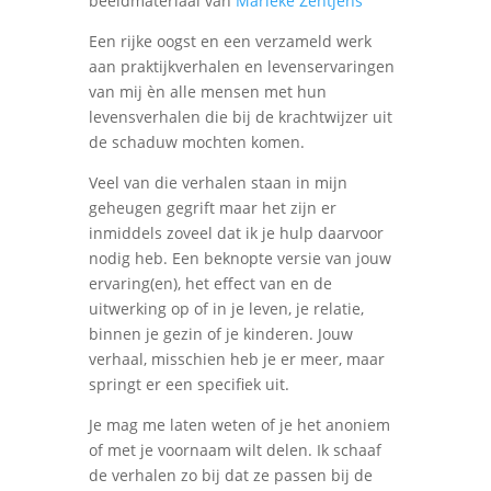
beeldmateriaal van
Marieke Zentjens
Een rijke oogst en een verzameld werk
aan praktijkverhalen en levenservaringen
van mij èn alle mensen met hun
levensverhalen die bij de krachtwijzer uit
de schaduw mochten komen.
Veel van die verhalen staan in mijn
geheugen gegrift maar het zijn er
inmiddels zoveel dat ik je hulp daarvoor
nodig heb. Een beknopte versie van jouw
ervaring(en), het effect van en de
uitwerking op of in je leven, je relatie,
binnen je gezin of je kinderen. Jouw
verhaal, misschien heb je er meer, maar
springt er een specifiek uit.
Je mag me laten weten of je het anoniem
of met je voornaam wilt delen. Ik schaaf
de verhalen zo bij dat ze passen bij de