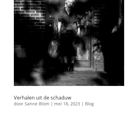
Verhalen uit de schaduw
door
Sanne Blom
|
mei 18, 2023
|
Blog