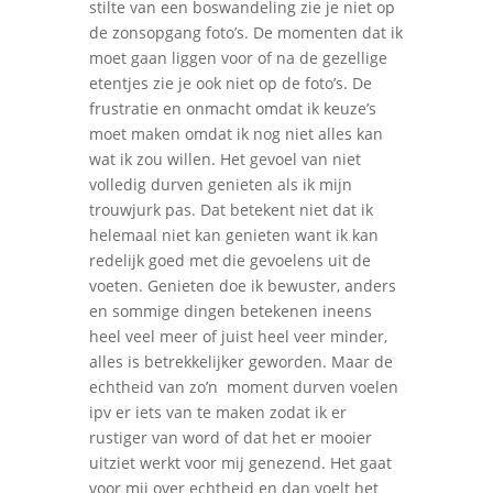
stilte van een boswandeling zie je niet op
de zonsopgang foto’s. De momenten dat ik
moet gaan liggen voor of na de gezellige
etentjes zie je ook niet op de foto’s. De
frustratie en onmacht omdat ik keuze’s
moet maken omdat ik nog niet alles kan
wat ik zou willen. Het gevoel van niet
volledig durven genieten als ik mijn
trouwjurk pas. Dat betekent niet dat ik
helemaal niet kan genieten want ik kan
redelijk goed met die gevoelens uit de
voeten. Genieten doe ik bewuster, anders
en sommige dingen betekenen ineens
heel veel meer of juist heel veer minder,
alles is betrekkelijker geworden. Maar de
echtheid van zo’n
moment durven voelen
ipv er iets van te maken zodat ik er
rustiger van word of dat het er mooier
uitziet werkt voor mij genezend. Het gaat
voor mij over echtheid en dan voelt het