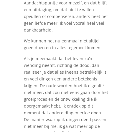
Aandachtspuntje voor mezelf, en dat blijft
een uitdaging, om dat niet te willen
opvullen of compenseren, anders heet het
geen liefde meer. Ik voel vooral heel veel
dankbaarheid.
We kunnen het nu eenmaal niet altijd
goed doen en in alles tegemoet komen.
Als je meemaakt dat het leven zo’n
wending neemt, richting de dood, dan
realiseer je dat alles ineens betrekkelijk is
en veel dingen een andere betekenis
krijgen. De oude worden hoef ik eigenlijk
niet meer, dat zou niet eens gaan door het
groeiproces en de ontwikkeling die ik
doorgemaakt hebt. Ik ontdek op dit
moment dat andere dingen ertoe doen.
De manier waarop ik dingen deed passen
niet meer bij me, ik ga wat meer op de