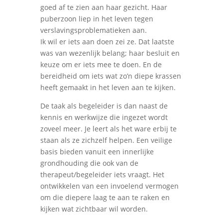
goed af te zien aan haar gezicht. Haar
puberzoon liep in het leven tegen
verslavingsproblematieken aan.
Ik wil er iets aan doen zei ze.
Dat laatste
was van wezenlijk belang; haar besluit en
keuze om er iets mee te doen. En de
bereidheid om iets wat zo’n diepe krassen
heeft gemaakt in het leven aan te kijken.
De taak als begeleider is dan naast de
kennis en werkwijze die ingezet wordt
zoveel meer. Je leert als het ware erbij te
staan als ze zichzelf helpen.
Een veilige
basis bieden vanuit een innerlijke
grondhouding die ook van de
therapeut/begeleider iets vraagt. Het
ontwikkelen van een invoelend vermogen
om die diepere laag te aan te raken en
kijken wat zichtbaar wil worden.