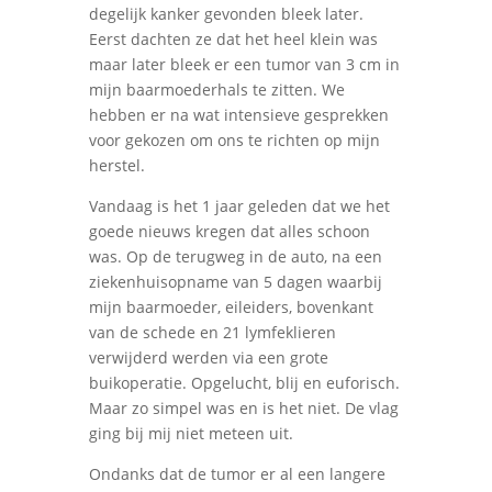
degelijk kanker gevonden bleek later.
Eerst dachten ze dat het heel klein was
maar later bleek er een tumor van 3 cm in
mijn baarmoederhals te zitten. We
hebben er na wat intensieve gesprekken
voor gekozen om ons te richten op mijn
herstel.
Vandaag is het 1 jaar geleden dat we het
goede nieuws kregen dat alles schoon
was. Op de terugweg in de auto, na een
ziekenhuisopname van 5 dagen waarbij
mijn baarmoeder, eileiders, bovenkant
van de schede en 21 lymfeklieren
verwijderd werden via een grote
buikoperatie. Opgelucht, blij en euforisch.
Maar zo simpel was en is het niet. De vlag
ging bij mij niet meteen uit.
Ondanks dat de tumor er al een langere