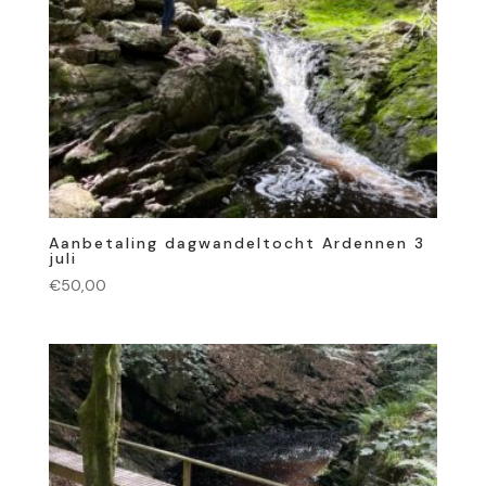
Aanbetaling dagwandeltocht Ardennen 3
juli
€
50,00