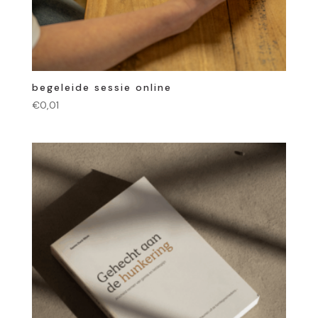
begeleide sessie online
€
0,01