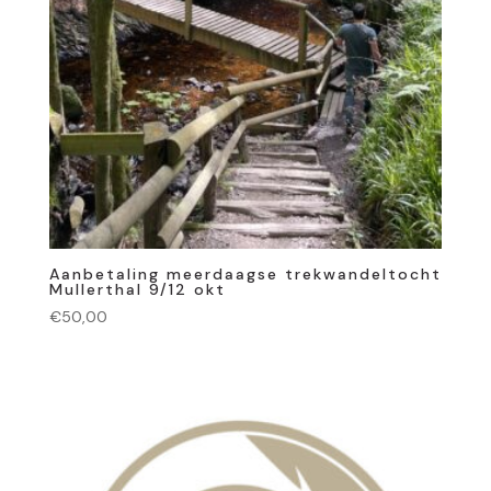
Aanbetaling meerdaagse trekwandeltocht
Mullerthal 9/12 okt
€
50,00